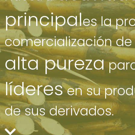
principal
es la pr
comercialización de
alta pureza
para
líderes
en su prod
de sus derivados.