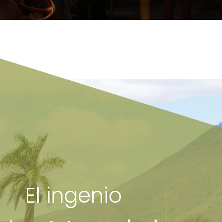
El ingenio