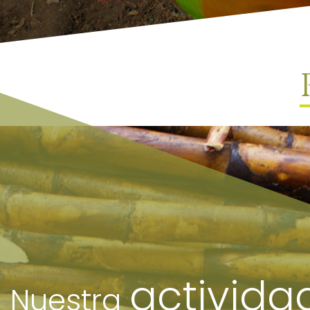
activida
Nuestra