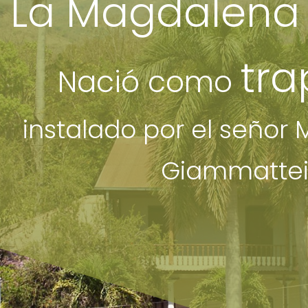
La Magdalena
tra
Nació como
instalado por el señor 
Giammattei