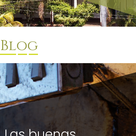
Blog
Las buenas