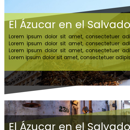
El Ázucar en el Salvado
Lorem ipsum dolor sit amet, consectetuer adip
Lorem ipsum dolor sit amet, consectetuer adip
Lorem ipsum dolor sit amet, consectetuer adip
Lorem ipsum dolor sit amet, consectetuer adipisc
El Ázucar en el Salvado