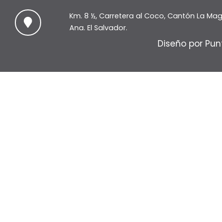
Km. 8 ½, Carretera al Coco, Cantón La Ma
Ana. El Salvador.
Diseño por Pun